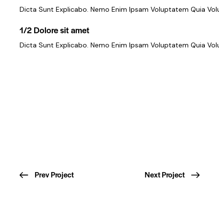
Dicta Sunt Explicabo. Nemo Enim Ipsam Voluptatem Quia Volu
1/2 Dolore sit amet
Dicta Sunt Explicabo. Nemo Enim Ipsam Voluptatem Quia Volup
Prev Project
Next Project