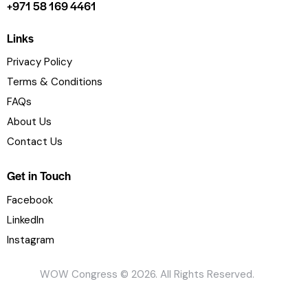
+971 58 169 4461
Links
Privacy Policy
Terms & Conditions
FAQs
About Us
Contact Us
Get in Touch
Facebook
LinkedIn
Instagram
WOW Congress © 2026. All Rights Reserved.