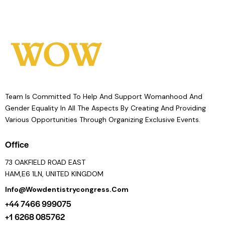
Team Is Committed To Help And Support Womanhood And
Gender Equality In All The Aspects By Creating And Providing
Various Opportunities Through Organizing Exclusive Events.
Office
73 OAKFIELD ROAD EAST
HAM,E6 1LN, UNITED KINGDOM
Info@wowdentistrycongress.com
+44 7466 999075
+1 6268 085762